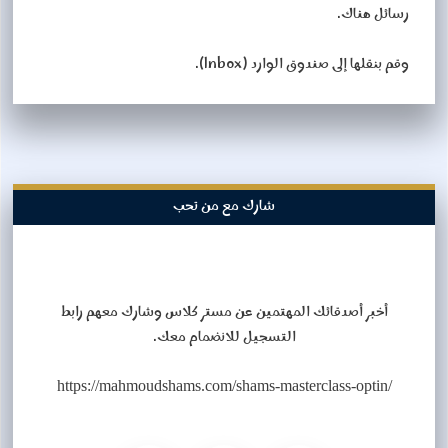
رسائل هناك.
وقم بنقلها إلى صندوق الوارد (Inbox).
شارك مع من تحب
أخبر أصدقائك المهتمين عن مستر كلاس وشارك معهم رابط
التسجيل للانضمام معك.
https://mahmoudshams.com/shams-masterclass-optin/