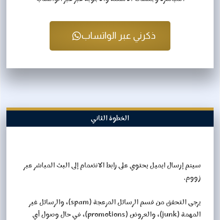
ذكرني عبر الواتساب
الخطوة الثاني
سيتم إرسال ايميل يحتوي على رابط الانضمام إلى البث المباشر عبر
زووم.
يرجى التحقق من قسم الرسائل المزعجة (spam)، والرسائل غير
المهمة (junk)، والعروض (promotions)، في حال وصول أي